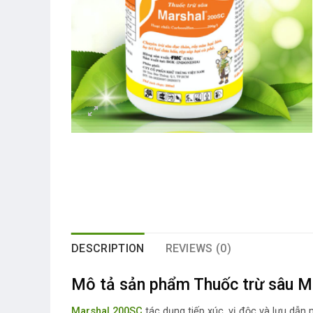
DESCRIPTION
REVIEWS (0)
Mô tả sản phẩm Thuốc trừ sâu M
Marshal 200SC
tác dụng tiếp xúc, vị độc và lưu dẫn