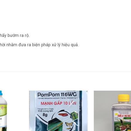
thấy bướm ra rộ.
hời nhằm đưa ra biện pháp xử lý hiệu quả.