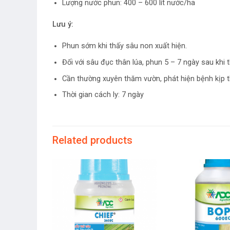
Lượng nước phun: 400 – 600 lít nước/ha
Lưu ý:
Phun sớm khi thấy sâu non xuất hiện.
Đối với sâu đục thân lúa, phun 5 – 7 ngày sau khi 
Cần thường xuyên thăm vườn, phát hiện bệnh kịp t
Thời gian cách ly: 7 ngày
Related products