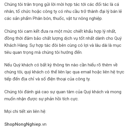
Chúng tôi trân trọng gửi lời mời hợp tác tới các đối tác là cá
nhân, tổ chức hoặc công ty có nhu cầu trở thành đại lý bán lẻ
các sản phẩm Phân bón, thuốc, vật tư nông nghiệp.
Chúng tôi cam kết đưa ra một mức chiết khấu hợp lý nhất,
đồng thời đảm bảo chất lượng dịch vụ tốt nhất dành cho Quý
Khách Hàng. Sự hợp tác đôi bên cùng có lợi và lâu dài là mục
tiêu quan trọng mà chúng tôi hướng đến.
Nếu Quý khách có bất kỳ thông tin nào cần hiểu rõ thêm về
chúng tôi, quý khách có thể liên lạc qua email hoặc liên hệ trực
tiếp đến địa chỉ và số điện thoại của công ty.
Chúng tôi đánh giá cao sự quan tâm của Quý khách và mong
muốn nhận được sự phản hồi tích cực.
Mọi chi tiết xin liên hệ:
ShopNongNghiep.
vn