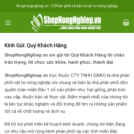
Skip
situs toto
Shopnongnghiep.vn - Phân phối và bán lẻ vật tư nông nghiệp.
to
content
Kính Gửi: Quý Khách Hàng.
ShopNongNghiep.vn xin gửi tới Quý Khách Hàng lời chào
trân trọng, lời chúc sức khỏe, hạnh phúc, thành đạt.
ShopNongNghiep.vn
trực thuộc CTY TNHH SAIKO là nhà phân
phối vật tư nông nghiệp nói chung và hiện là nhà phân phối độc
quyền toàn miễn Bắc 1 số sản phẩm như: hạt giống, phân bón
cao cấp, thuốc bảo vệ thực vật. Điểm mạnh nhất của chúng tôi
là liên tục khảo nghiệm và đối trứng để tìm ra những sản phẩm
tốt cả về chất lượng và dịch vụ.
Để hỗ trợ phát triển kế hoạch kinh doanh, chúng tôi hiện đang
có nhu cầu mở rộng kênh phân phối tại các tỉnh miền Bắc.