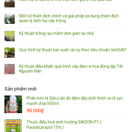
Một số thiên địch chính và giải pháp lợi dụng thiên địch
quản lý dịch hại cây trồng
Kỹ thuật trồng rau mầm đơn giản tại nhà
Quy trình kỹ thuật sản xuất cải củ theo tiêu chuẩn VietGAP
Kỹ thuật điều khiển quá trình cây đào ra hoa đúng dịp Tết
Nguyên Đán
Sản phẩm mới
Phân bón lá Siêu Lân đỏ đậm đặc kích thích ra rễ cực
mạnh chai 500ml
90.000
₫
Thuốc điều hoà sinh trưởng SAIGON-P1 (
Paclobutrazol 15% )