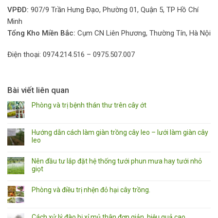
VPĐD:
907/9 Trần Hưng Đạo, Phường 01, Quận 5, TP Hồ Chí
Minh
Tổng Kho Miền Bắc:
Cụm CN Liên Phương, Thường Tín, Hà Nội
Điện thoại: 0974.214.516 – 0975.507.007
Bài viết liên quan
Phòng và trị bệnh thán thư trên cây ớt
Hướng dẫn cách làm giàn trồng cây leo – lưới làm giàn cây
leo
Nên đầu tư lắp đặt hệ thống tưới phun mưa hay tưới nhỏ
giọt
Phòng và điều trị nhện đỏ hại cây trồng.
Cách xử lý đào bị xỉ mủ thân đơn giản, hiệu quả cao