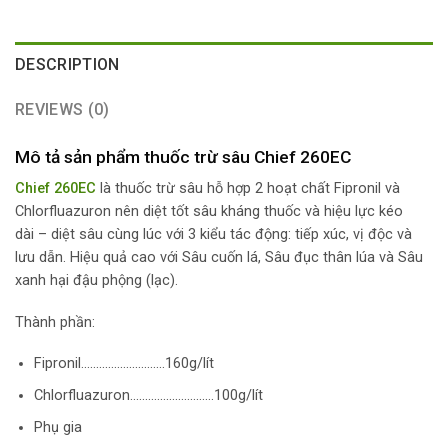
DESCRIPTION
REVIEWS (0)
Mô tả sản phẩm thuốc trừ sâu Chief 260EC
Chief 260EC
là thuốc trừ sâu hỗ hợp 2 hoạt chất Fipronil và
Chlorfluazuron nên diệt tốt sâu kháng thuốc và hiệu lực kéo
dài – diệt sâu cùng lúc với 3 kiểu tác động: tiếp xúc, vị độc và
lưu dẫn. Hiệu quả cao với Sâu cuốn lá, Sâu đục thân lúa và Sâu
xanh hại đậu phộng (lạc).
Thành phần:
Fipronil……………………….160g/lít
Chlorfluazuron……………………….100g/lít
Phụ gia