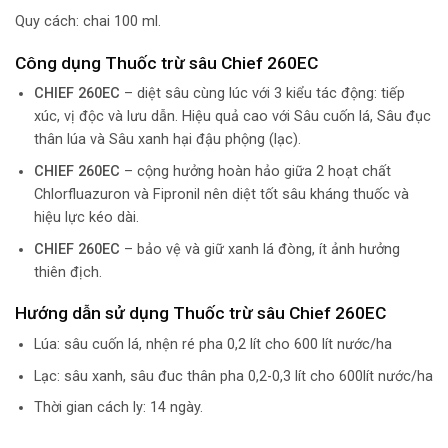
Quy cách: chai 100 ml.
Công dụng Thuốc trừ sâu Chief 260EC
CHIEF 260EC
– diệt sâu cùng lúc với 3 kiểu tác động: tiếp
xúc, vị độc và lưu dẫn. Hiệu quả cao với Sâu cuốn lá, Sâu đục
thân lúa và Sâu xanh hại đậu phộng (lạc).
CHIEF 260EC
– cộng hưởng hoàn hảo giữa 2 hoạt chất
Chlorfluazuron và Fipronil nên diệt tốt sâu kháng thuốc và
hiệu lực kéo dài.
CHIEF 260EC
– bảo vệ và giữ xanh lá đòng, ít ảnh hưởng
thiên địch.
Hướng dẫn sử dụng Thuốc trừ sâu Chief 260EC
Lúa: sâu cuốn lá, nhện ré pha 0,2 lít cho 600 lít nước/ha
Lạc: sâu xanh, sâu đuc thân pha 0,2-0,3 lít cho 600lít nước/ha
Thời gian cách ly: 14 ngày.