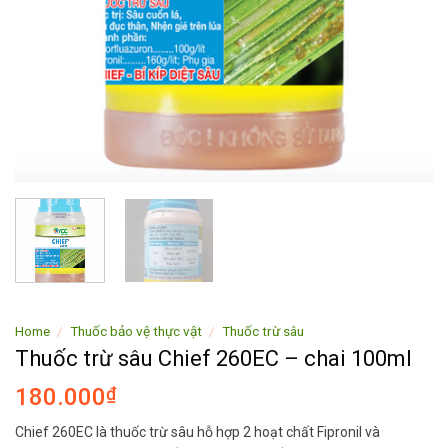
Home
/
Thuốc bảo vệ thực vật
/
Thuốc trừ sâu
Thuốc trừ sâu Chief 260EC – chai 100ml
180.000
₫
Chief 260EC là thuốc trừ sâu hỗ hợp 2 hoạt chất Fipronil và