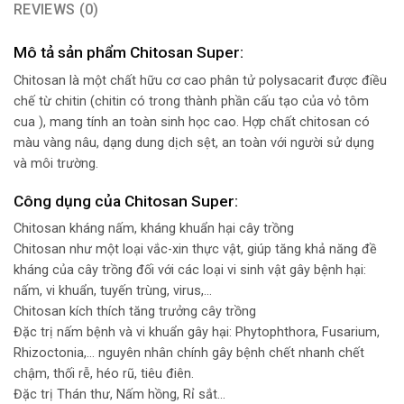
REVIEWS (0)
Mô tả sản phẩm Chitosan Super:
Chitosan là một chất hữu cơ cao phân tử polysacarit được điều
chế từ chitin (chitin có trong thành phần cấu tạo của vỏ tôm
cua ), mang tính an toàn sinh học cao. Hợp chất chitosan có
màu vàng nâu, dạng dung dịch sệt, an toàn với người sử dụng
và môi trường.
Công dụng của Chitosan Super:
Chitosan kháng nấm, kháng khuẩn hại cây trồng
Chitosan như một loại vắc-xin thực vật, giúp tăng khả năng đề
kháng của cây trồng đối với các loại vi sinh vật gây bệnh hại:
nấm, vi khuẩn, tuyến trùng, virus,…
Chitosan kích thích tăng trưởng cây trồng
Đặc trị nấm bệnh và vi khuẩn gây hại: Phytophthora, Fusarium,
Rhizoctonia,… nguyên nhân chính gây bệnh chết nhanh chết
chậm, thối rễ, héo rũ, tiêu điên.
Đặc trị Thán thư, Nấm hồng, Rỉ sắt…