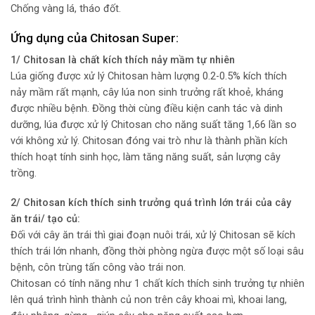
Chống vàng lá, tháo đốt.
Ứng dụng của Chitosan Super:
1/ Chitosan là chất kích thích nảy mầm tự nhiên
Lúa giống được xử lý Chitosan hàm lượng 0.2-0.5% kích thích
nảy mầm rất mạnh, cây lúa non sinh trưởng rất khoẻ, kháng
được nhiều bệnh. Đồng thời cùng điều kiện canh tác và dinh
dưỡng, lúa được xử lý Chitosan cho năng suất tăng 1,66 lần so
với không xử lý. Chitosan đóng vai trò như là thành phần kích
thích hoạt tính sinh học, làm tăng năng suất, sản lượng cây
trồng.
2/ Chitosan kích thích sinh trưởng quá trình lớn trái của cây
ăn trái/ tạo củ:
Đối với cây ăn trái thì giai đoạn nuôi trái, xử lý Chitosan sẽ kích
thích trái lớn nhanh, đồng thời phòng ngừa được một số loại sâu
bệnh, côn trùng tấn công vào trái non.
Chitosan có tính năng như 1 chất kích thích sinh trưởng tự nhiên
lên quá trình hình thành củ non trên cây khoai mì, khoai lang,