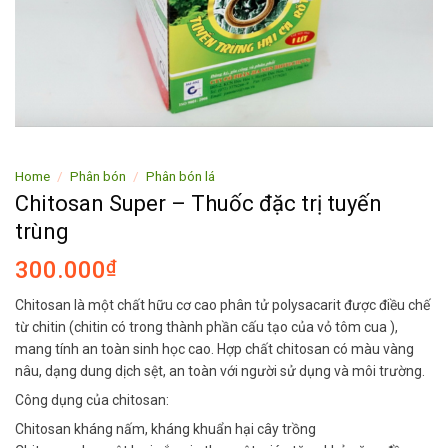
Home
/
Phân bón
/
Phân bón lá
Chitosan Super – Thuốc đặc trị tuyến
trùng
300.000
₫
Chitosan là một chất hữu cơ cao phân tử polysacarit được điều chế
từ chitin (chitin có trong thành phần cấu tạo của vỏ tôm cua ),
mang tính an toàn sinh học cao. Hợp chất chitosan có màu vàng
nâu, dạng dung dịch sệt, an toàn với người sử dụng và môi trường.
Công dụng của chitosan:
Chitosan kháng nấm, kháng khuẩn hại cây trồng