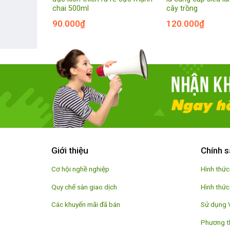
chai 500ml
cây trồng
90.000
₫
120.000
₫
Giới thiệu
Chính s
Cơ hội nghề nghiệp
Hình thức
Quy chế sàn giao dịch
Hình thức
Các khuyến mãi đã bán
Sử dụng 
Phương t