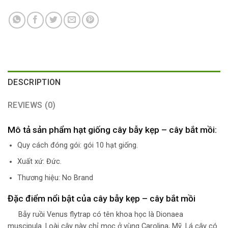
DESCRIPTION
REVIEWS (0)
Mô tả sản phẩm hạt giống cây bẫy kẹp – cây bắt mồi:
Quy cách đóng gói: gói 10 hạt giống.
Xuất xứ: Đức.
Thương hiệu: No Brand
Đặc điểm nổi bật của cây bẫy kẹp – cây bắt mồi
Bẫy ruồi Venus flytrap có tên khoa học là Dionaea
muscipula. Loài cây này chỉ mọc ở vùng Carolina, Mỹ. Lá cây có