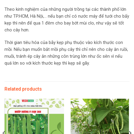
Theo kinh nghiệm của những người trồng tại các thành phố lớn
như TP.HCM, Hà Nội,… nếu bạn chỉ có nước máy để tưới cho bấy
kẹp thì nên để qua 1 đêm cho bay bớt mùi clo, như vậy sẽ tốt
cho cây hơn.
Thời gian tiêu hóa của bẫy kẹp phụ thuộc vào kích thước con
mồi. Nếu bạn muốn bắt mồi phụ cây thì chỉ nên cho cây ăn ruồi,
muỗi, tránh ép cây ăn những côn trùng lớn như ốc sên vì nếu
quá lớn so với kích thước kẹp thì kẹp sẽ gãy.
Related products