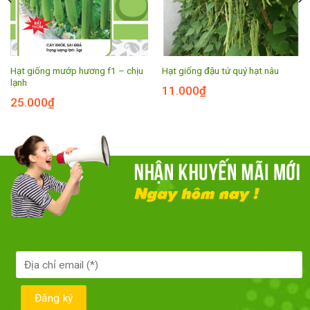
Hạt giống mướp hương f1 – chịu
Hạt giống đậu tứ quý hạt nâu
lạnh
11.000
₫
25.000
₫