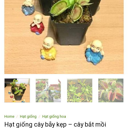
Home
/
Hạt giống
/
Hạt giống hoa
Hạt giống cây bẫy kẹp – cây bắt mồi