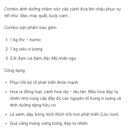
Combo dinh dưỡng chăm sóc cây cảnh đưa lên chậu phục vụ
tết như: đào, mai, quất, bưởi, cam …
Combo sản phẩm bao gồm:
1 kg thv – humic
1 kg siêu vi lượng
5 lít đạm cá đậm đặc Mỹ nhân ngư
Công dụng:
Phục hồi bộ rễ phát triển khỏe mạnh
Hoa ra đồng loạt, cánh hoa rày – lâu tàn. Màu hoa đẹp tự
nhiên nhờ cung cấp đầy đủ các nguyên tố trung vi lượng và
dinh dưỡng dạng hữu cơ.
Lá xanh, dày, bóng. kích thích trồi non phát triển (Lộc non)
Quả căng mọng ,sáng bóng, đẹp tự nhiên.