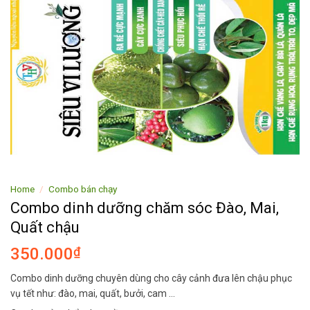
Home
/
Combo bán chạy
Combo dinh dưỡng chăm sóc Đào, Mai,
Quất chậu
350.000
₫
Combo dinh dưỡng chuyên dùng cho cây cảnh đưa lên chậu phục
vụ tết như: đào, mai, quất, bưởi, cam …