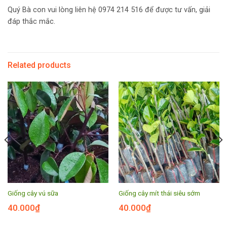
Quý Bà con vui lòng liên hệ 0974 214 516 để được tư vấn, giải
đáp thắc mắc.
Related products
Giống cây vú sữa
Giống cây mít thái siêu sớm
40.000
₫
40.000
₫