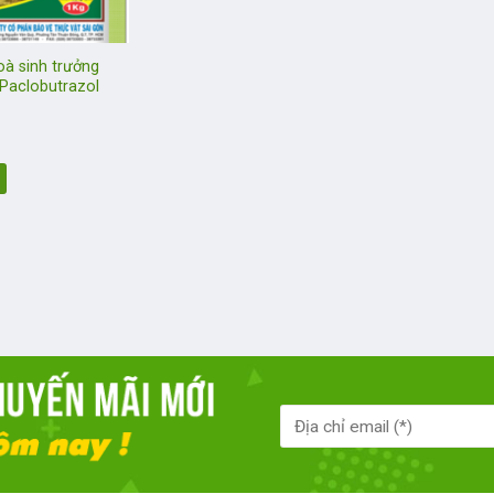
oà sinh trưởng
Paclobutrazol