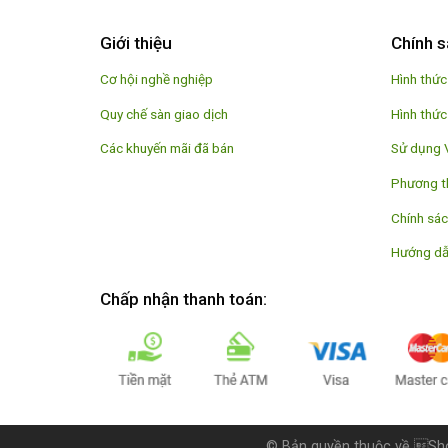
Giới thiệu
Chính s
Cơ hội nghề nghiệp
Hình thức
Quy chế sàn giao dịch
Hình thức
Các khuyến mãi đã bán
Sử dụng 
Phương t
Chính sác
Hướng dẫ
Chấp nhận thanh toán:
© Bản quyền thuộc về
Sho