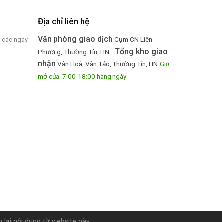
Địa chỉ liên hệ
Văn phòng giao dịch
Cụm CN Liên
ả các ngày
Tổng kho giao
Phương, Thường Tín, HN
nhận
Vân Hoà, Vân Tảo, Thường Tín, HN
Giờ
mở cửa: 7:00-18:00 hàng ngày
 lại nội dung từ website này.