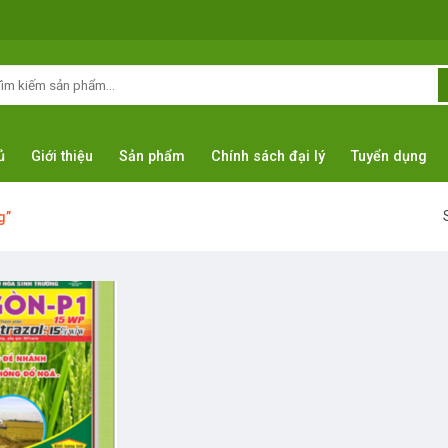
arch
:
ủ
Giới thiệu
Sản phẩm
Chính sách đại lý
Tuyển dụng
g”