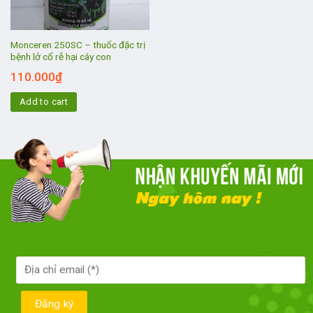
Monceren 250SC – thuốc đặc trị
bệnh lở cổ rễ hại cây con
110.000
₫
Add to cart