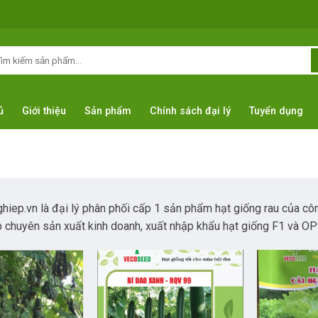
arch
:
ủ
Giới thiệu
Sản phẩm
Chính sách đại lý
Tuyển dụng
ep.vn là đại lý phân phối cấp 1 sản phẩm hạt giống rau của cô
 chuyên sản xuất kinh doanh, xuất nhập khẩu hạt giống F1 và OP