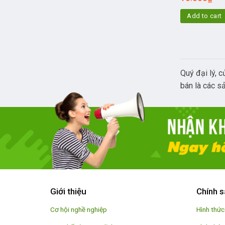
Add to cart
Quý đại lý, 
bán là các s
Giới thiệu
Chính s
Cơ hội nghề nghiệp
Hình thức