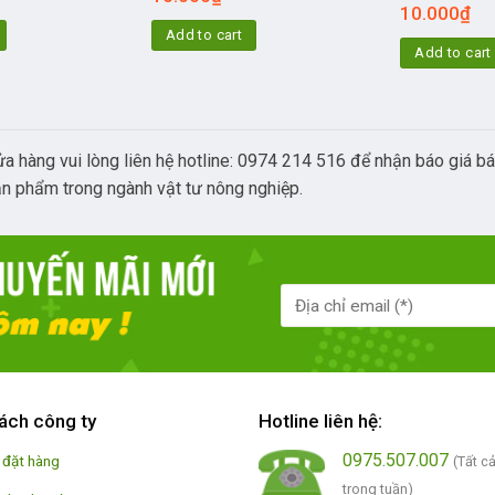
10.000
₫
Add to cart
Add to cart
cửa hàng vui lòng liên hệ hotline: 0974 214 516 để nhận báo giá
ản phẩm trong ngành vật tư nông nghiệp.
ách công ty
Hotline liên hệ:
0975.507.007
 đặt hàng
(Tất c
trong tuần)